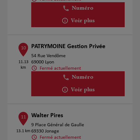
Numéro
Voir plus
PATRYMOINE Gestion Privée
10
54 Rue Vendôme
11.13
69000 Lyon
km
Fermé actuellement
Numéro
Voir plus
Walter Pires
11
9 Place Général de Gaulle
13.1 km
69330 Jonage
Fermé actuellement