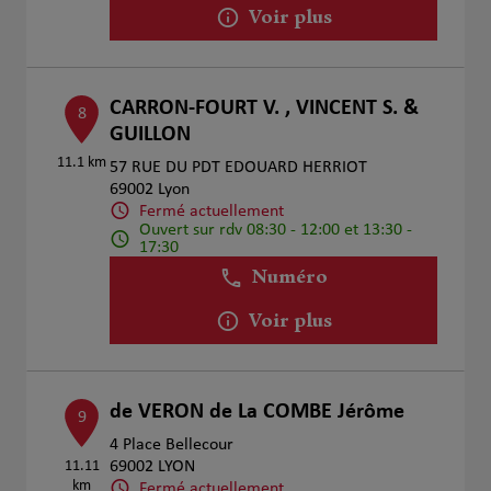
Voir plus
CARRON-FOURT V. , VINCENT S. &
8
GUILLON
11.1 km
57 RUE DU PDT EDOUARD HERRIOT
69002 Lyon
Fermé actuellement
Ouvert sur rdv 08:30 - 12:00 et 13:30 -
17:30
Numéro
Voir plus
de VERON de La COMBE Jérôme
9
4 Place Bellecour
11.11
69002 LYON
km
Fermé actuellement