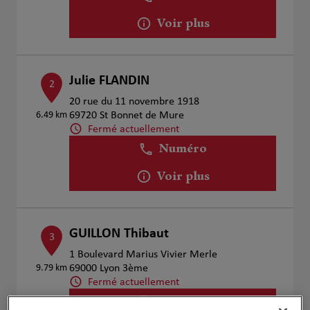
Voir plus
Julie FLANDIN
2
20 rue du 11 novembre 1918
6.49 km
69720 St Bonnet de Mure
Fermé actuellement
Numéro
Voir plus
GUILLON Thibaut
3
1 Boulevard Marius Vivier Merle
9.79 km
69000 Lyon 3ème
Fermé actuellement
Voir plus