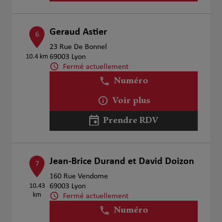
Geraud Astier
6
23 Rue De Bonnel
10.4 km
69003 Lyon
Fermé actuellement
Numéro
Voir plus
Prendre RDV
Jean-Brice Durand et David Doizon
7
160 Rue Vendome
10.43
69003 Lyon
km
Fermé actuellement
Numéro