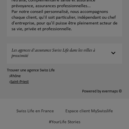
retraite, complémentaire santé et assurance
prévoyance, assurances professionnelles...
Par notre conseil personnalisé, nous accompagnons
chaque client, qu'il soit particulier, indépendant ou chef
d'entreprise, pour qu'il puisse être pleinement acteur de
sa vie, privée et professionnelle.
Les agences d'assurance Swiss Life dans les villes à
proximité
Trouver une agence Swiss Life
Rhône
Saint-Priest
Powered by
evermaps ©
Swiss Life en France
Espace client MySwisslife
#YourLife Stories