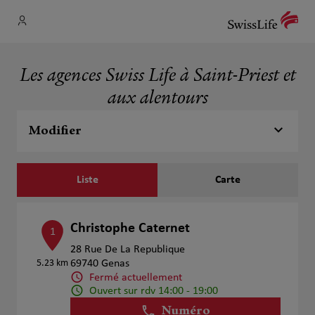
Les agences Swiss Life à Saint-Priest et
aux alentours
Modifier
Liste
Carte
Christophe Caternet
1
28 Rue De La Republique
5.23 km
69740 Genas
Fermé actuellement
Ouvert sur rdv 14:00 - 19:00
Numéro