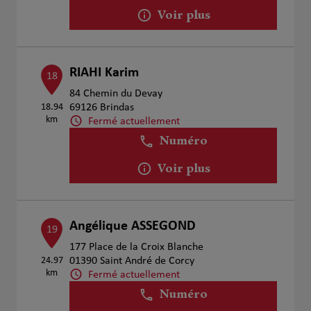
Voir plus
RIAHI Karim
18
84 Chemin du Devay
18.94
69126 Brindas
km
Fermé actuellement
Numéro
Voir plus
Angélique ASSEGOND
19
177 Place de la Croix Blanche
24.97
01390 Saint André de Corcy
km
Fermé actuellement
Numéro