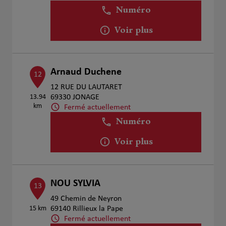
Numéro
Voir plus
Arnaud Duchene
12
12 RUE DU LAUTARET
13.94
69330 JONAGE
km
Fermé actuellement
Numéro
Voir plus
NOU SYLVIA
13
49 Chemin de Neyron
15 km
69140 Rillieux la Pape
Fermé actuellement