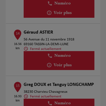
Numéro
Voir plus
Géraud ASTIER
14
56 Avenue du 11 novembre 1918
16.56
69160 TASSIN-LA-DEMI-LUNE
km
Fermé actuellement
Numéro
Voir plus
Greg DOUX et Tanguy LONGCHAMP
15
38230 Charvieu Chavagneux
Fermé actuellement
16.93
km
Numéro