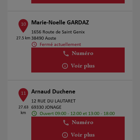
Marie-Noelle GARDAZ
10
1656 Route de Saint Genix
27.5 km
38490 Aoste
Fermé actuellement
Numéro
Voir plus
Arnaud Duchene
11
12 RUE DU LAUTARET
27.63
69330 JONAGE
km
Ouvert 09:00 - 12:00 et 13:00 - 18:00
Numéro
Voir plus