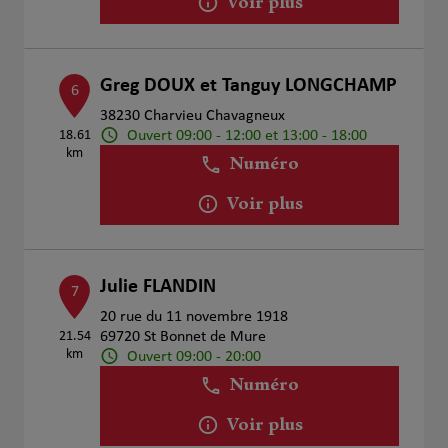
Voir plus
Greg DOUX et Tanguy LONGCHAMP
6
38230 Charvieu Chavagneux
Ouvert 09:00 - 12:00 et 13:00 - 18:00
18.61
km
Numéro
Voir plus
Julie FLANDIN
7
20 rue du 11 novembre 1918
21.54
69720 St Bonnet de Mure
km
Ouvert 09:00 - 20:00
Numéro
Voir plus