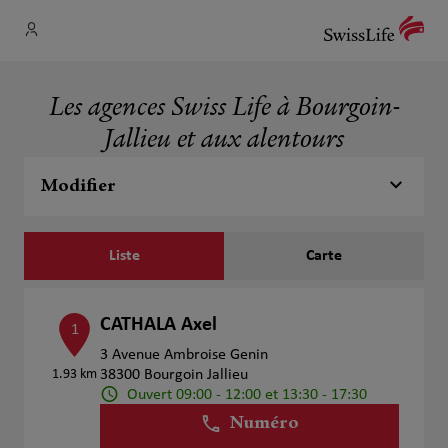
Les agences Swiss Life à Bourgoin-
Jallieu et aux alentours
Modifier
Liste
Carte
CATHALA Axel
1
3 Avenue Ambroise Genin
1.93 km
38300 Bourgoin Jallieu
Ouvert 09:00 - 12:00 et 13:30 - 17:30
Numéro