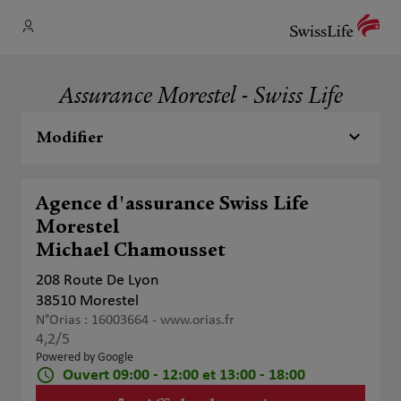
Assurance Morestel - Swiss Life
Modifier
Agence d'assurance Swiss Life
Morestel
Michael Chamousset
208 Route De Lyon
38510 Morestel
N°Orias : 16003664 -
www.orias.fr
4,2
/5
Note de 4.2 sur 5
Powered by Google
Ouvert 09:00 - 12:00 et 13:00 - 18:00