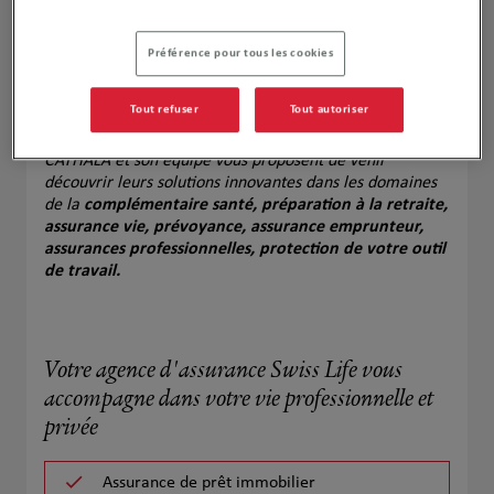
Préférence pour tous les cookies
Tout refuser
Tout autoriser
Particulier, indépendant, chef d'entreprise, Axel
CATHALA et son équipe vous proposent de venir
découvrir leurs solutions innovantes dans les domaines
de la
complémentaire santé, préparation à la retraite,
assurance vie, prévoyance, assurance emprunteur,
assurances professionnelles, protection de votre outil
de travail.
Votre agence d'assurance Swiss Life vous
accompagne dans votre vie professionnelle et
privée
Assurance de prêt immobilier