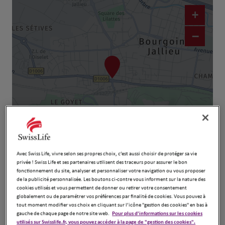
+
−
Naviguer
Itinéraire
Avec Swiss Life, vivre selon ses propres choix, c’est aussi choisir de protéger sa vie
Leaflet
| Map ©2026
HERE
privée ! Swiss Life et ses partenaires utilisent des traceurs pour assurer le bon
fonctionnement du site, analyser et personnaliser votre navigation ou vous proposer
de la publicité personnalisée. Les boutons ci-contre vous informent sur la nature des
cookies utilisés et vous permettent de donner ou retirer votre consentement
globalement ou de paramétrer vos préférences par finalité de cookies. Vous pouvez à
tout moment modifier vos choix en cliquant sur l’icône "gestion des cookies" en bas à
gauche de chaque page de notre site web.
Pour plus d'informations sur les cookies
utilisés sur Swisslife.fr, vous pouvez accéder à la page de "gestion des cookies".