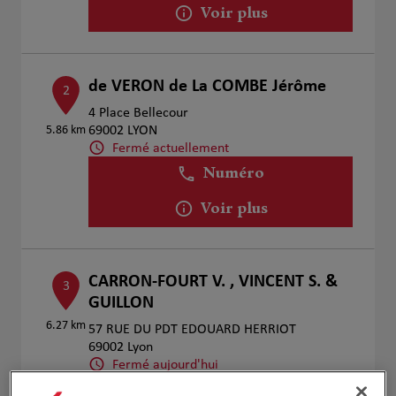
Voir plus
de VERON de La COMBE Jérôme
2
4 Place Bellecour
5.86 km
69002 LYON
Fermé actuellement
Numéro
Voir plus
CARRON-FOURT V. , VINCENT S. &
3
GUILLON
6.27 km
57 RUE DU PDT EDOUARD HERRIOT
69002 Lyon
Fermé aujourd'hui
Numéro