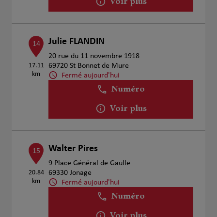
Voir plus
Julie FLANDIN
14
20 rue du 11 novembre 1918
17.11
69720 St Bonnet de Mure
km
Fermé aujourd'hui
Numéro
Voir plus
Walter Pires
15
9 Place Général de Gaulle
20.84
69330 Jonage
km
Fermé aujourd'hui
Numéro
Voir plus