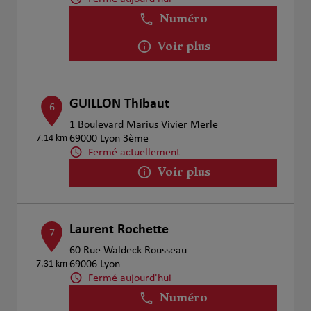
Numéro
Voir plus
GUILLON Thibaut
6
1 Boulevard Marius Vivier Merle
7.14 km
69000 Lyon 3ème
Fermé actuellement
Voir plus
Laurent Rochette
7
60 Rue Waldeck Rousseau
7.31 km
69006 Lyon
Fermé aujourd'hui
Numéro