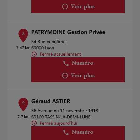
Voir plus
PATRYMOINE Gestion Privée
8
54 Rue Vendôme
7.47 km
69000 Lyon
Fermé actuellement
Numéro
Voir plus
Géraud ASTIER
9
56 Avenue du 11 novembre 1918
7.7 km
69160 TASSIN-LA-DEMI-LUNE
Fermé aujourd'hui
Numéro