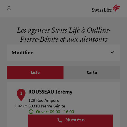
Les agences Swiss Life à Oullins-
Pierre-Bénite et aux alentours
Modifier
Liste
Carte
ROUSSEAU Jérémy
1
129 Rue Ampère
1.02 km
69310 Pierre Bénite
Ouvert 09:00 - 16:00
Numéro