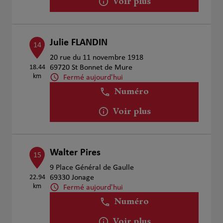
Voir plus
Julie FLANDIN
14
20 rue du 11 novembre 1918
18.44
69720 St Bonnet de Mure
km
Fermé aujourd'hui
Numéro
Voir plus
Walter Pires
15
9 Place Général de Gaulle
22.94
69330 Jonage
km
Fermé aujourd'hui
Numéro
Voir plus