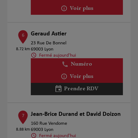
Voir plus
Geraud Astier
6
23 Rue De Bonnel
8.72 km
69003 Lyon
Fermé aujourd'hui
Numéro
Voir plus
Prendre RDV
Jean-Brice Durand et David Doizon
7
160 Rue Vendome
8.88 km
69003 Lyon
Fermé aujourd'hui