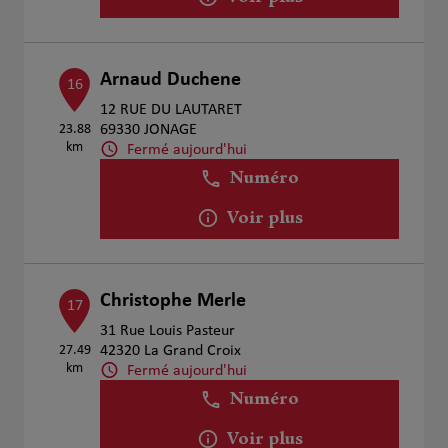
Arnaud Duchene
16
12 RUE DU LAUTARET
23.88
69330 JONAGE
km
Fermé aujourd'hui
Numéro
Voir plus
Christophe Merle
17
31 Rue Louis Pasteur
27.49
42320 La Grand Croix
km
Fermé aujourd'hui
Numéro
Voir plus