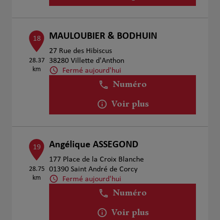
MAULOUBIER & BODHUIN
18
27 Rue des Hibiscus
28.37
38280 Villette d'Anthon
km
Fermé aujourd'hui
Numéro
Voir plus
Angélique ASSEGOND
19
177 Place de la Croix Blanche
28.75
01390 Saint André de Corcy
km
Fermé aujourd'hui
Numéro
Voir plus