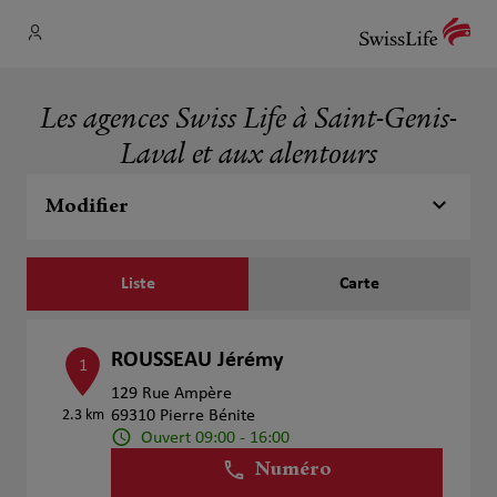
Les agences Swiss Life à Saint-Genis-
Laval et aux alentours
Modifier
Liste
Carte
ROUSSEAU Jérémy
1
129 Rue Ampère
2.3 km
69310 Pierre Bénite
Ouvert 09:00 - 16:00
Numéro