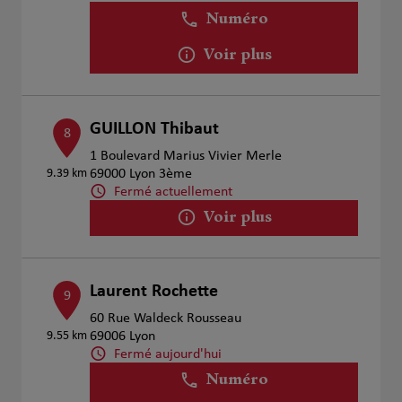
Numéro
Voir plus
GUILLON Thibaut
8
1 Boulevard Marius Vivier Merle
9.39 km
69000 Lyon 3ème
Fermé actuellement
Voir plus
Laurent Rochette
9
60 Rue Waldeck Rousseau
9.55 km
69006 Lyon
Fermé aujourd'hui
Numéro