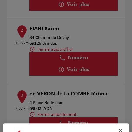
Voir plus
RIAHI Karim
2
84 Chemin du Devay
7.36 km
69126 Brindas
Fermé aujourd'hui
Numéro
Voir plus
de VERON de La COMBE Jérôme
3
4 Place Bellecour
7.97 km
69002 LYON
Fermé actuellement
Numéro