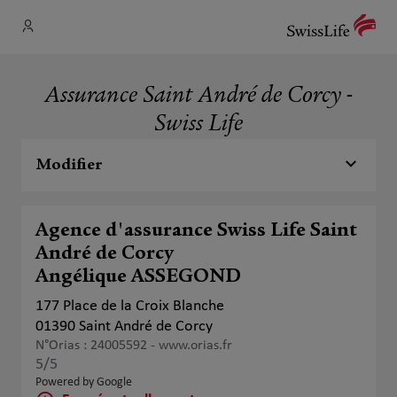
Assurance Saint André de Corcy -
Swiss Life
Modifier
Agence d'assurance Swiss Life Saint
André de Corcy
Angélique ASSEGOND
177 Place de la Croix Blanche
01390 Saint André de Corcy
N°Orias : 24005592 -
www.orias.fr
5
/5
Note de 5 sur 5
Powered by Google