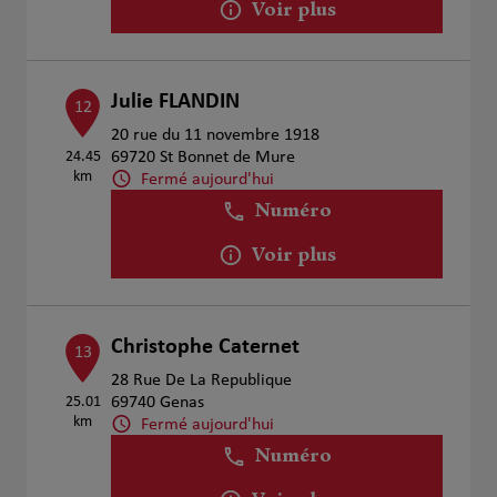
Voir plus
Julie FLANDIN
12
20 rue du 11 novembre 1918
24.45
69720 St Bonnet de Mure
km
Fermé aujourd'hui
Numéro
Voir plus
Christophe Caternet
13
28 Rue De La Republique
25.01
69740 Genas
km
Fermé aujourd'hui
Numéro