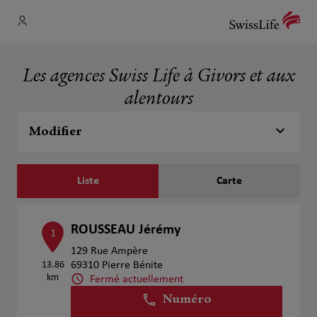
Les agences Swiss Life à Givors et aux
alentours
Modifier
Liste
Carte
ROUSSEAU Jérémy
1
129 Rue Ampère
13.86
69310 Pierre Bénite
km
Fermé actuellement
Numéro