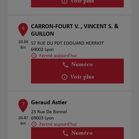
Voir plus
CARRON-FOURT V. , VINCENT S. &
6
GUILLON
20.66
57 RUE DU PDT EDOUARD HERRIOT
km
69002 Lyon
Fermé aujourd'hui
Numéro
Voir plus
Geraud Astier
7
23 Rue De Bonnel
20.87
69003 Lyon
km
Fermé aujourd'hui
Numéro