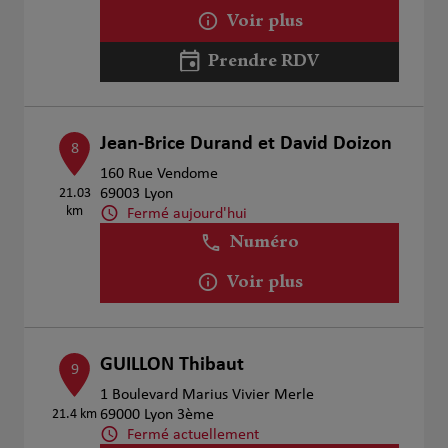
Voir plus
Prendre RDV
Jean-Brice Durand et David Doizon
8
160 Rue Vendome
21.03
69003 Lyon
km
Fermé aujourd'hui
Numéro
Voir plus
GUILLON Thibaut
9
1 Boulevard Marius Vivier Merle
21.4 km
69000 Lyon 3ème
Fermé actuellement