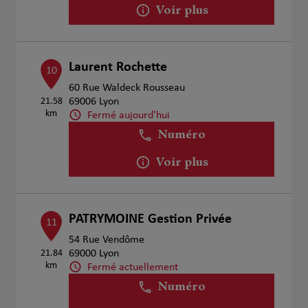
Voir plus
Laurent Rochette
10
60 Rue Waldeck Rousseau
21.58
69006 Lyon
km
Fermé aujourd'hui
Numéro
Voir plus
PATRYMOINE Gestion Privée
11
54 Rue Vendôme
21.84
69000 Lyon
km
Fermé actuellement
Numéro