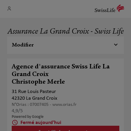
Assurance La Grand Croix - Swiss Life
Modifier
Agence d'assurance Swiss Life La
Grand Croix
Christophe Merle
31 Rue Louis Pasteur
42320 La Grand Croix
N°Orias : 07007405 -
www.orias.fr
4,9
/5
Note de 4.9 sur 5
Powered by Google
Fermé aujourd'hui