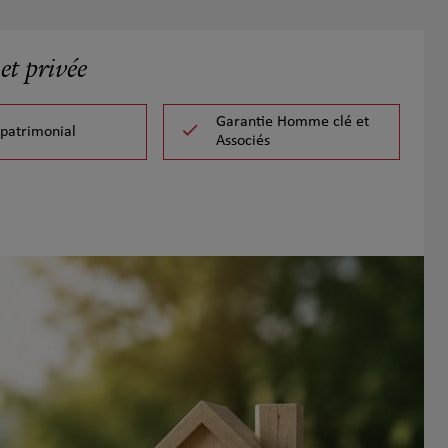
et privée
Garantie Homme clé et
 patrimonial
Associés
Se con