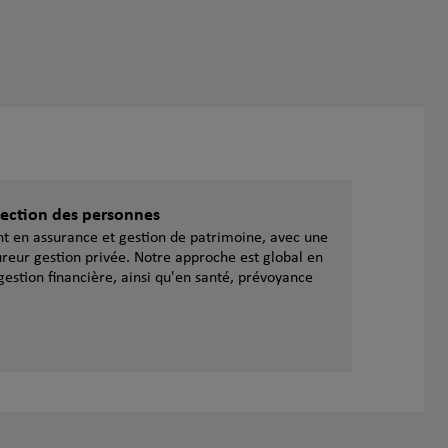
otection des personnes
ent en assurance et gestion de patrimoine, avec une
reur gestion privée. Notre approche est global en
gestion financière, ainsi qu'en santé, prévoyance