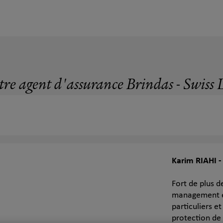
tre agent d'assurance Brindas - Swiss L
Karim RIAHI -
Fort de plus 
management et
particuliers e
protection de 