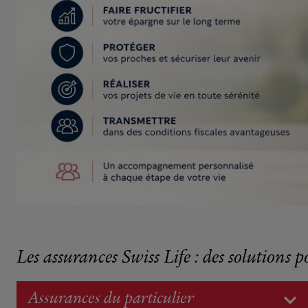
Les assurances Swiss Life : des solutions p
Assurances du particulier