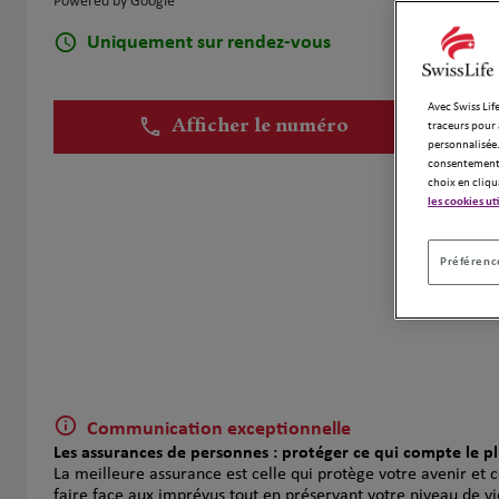
Powered by Google
Uniquement sur rendez-vous
Avec Swiss Life
Afficher le numéro
traceurs pour 
personnalisée.
consentement 
choix en cliqu
les cookies ut
Préférence
Communication exceptionnelle
Les assurances de personnes : protéger ce qui compte le p
La meilleure assurance est celle qui protège votre avenir et 
faire face aux imprévus tout en préservant votre niveau de vi