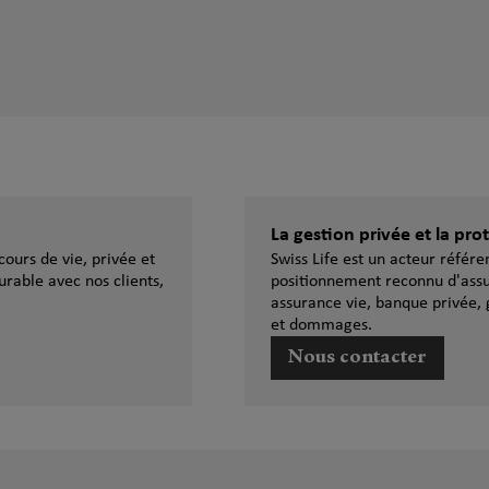
La gestion privée et la pr
ours de vie, privée et
Swiss Life est un acteur référ
urable avec nos clients,
positionnement reconnu d'assu
assurance vie, banque privée, 
et dommages.
Nous contacter