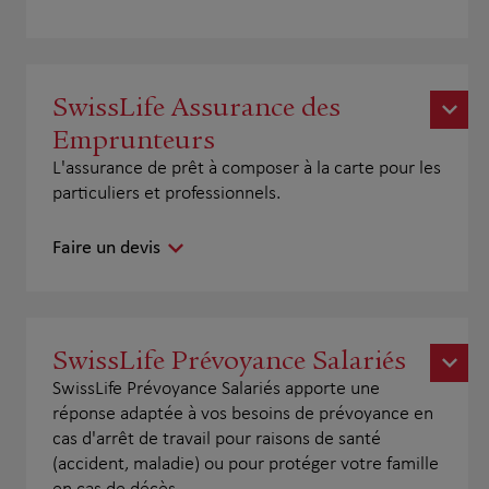
SwissLife Assurance des
Emprunteurs
L'assurance de prêt à composer à la carte pour les
particuliers et professionnels.
Faire un devis
SwissLife Prévoyance Salariés
SwissLife Prévoyance Salariés apporte une
réponse adaptée à vos besoins de prévoyance en
cas d'arrêt de travail pour raisons de santé
(accident, maladie) ou pour protéger votre famille