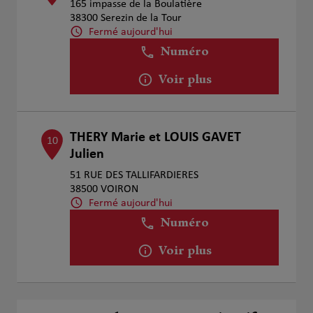
165 impasse de la Boulatière
38300 Serezin de la Tour
Fermé aujourd'hui
Numéro
Voir plus
THERY Marie et LOUIS GAVET
10
Julien
51 RUE DES TALLIFARDIERES
38500 VOIRON
Fermé aujourd'hui
Numéro
Voir plus