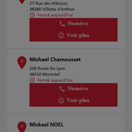
27 Rue des Hibiscus
38280 Villette d'Anthon
Fermé aujourd'hui
Numéro
Voir plus
Michael Chamousset
8
208 Route De Lyon
38510 Morestel
Fermé aujourd'hui
Numéro
Voir plus
Mickael NOEL
9