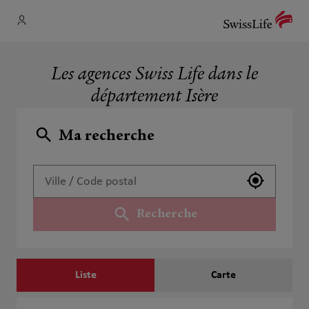
Les agences Swiss Life dans le
département Isère
Ma recherche
Utiliser 
Recherche
Liste
Carte