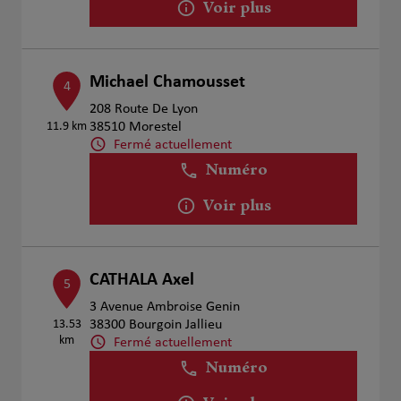
Voir plus
Michael Chamousset
4
208 Route De Lyon
11.9 km
38510 Morestel
Fermé actuellement
Numéro
Voir plus
CATHALA Axel
5
3 Avenue Ambroise Genin
13.53
38300 Bourgoin Jallieu
km
Fermé actuellement
Numéro