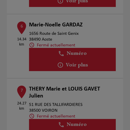
Voir plus
Marie-Noelle GARDAZ
6
1656 Route de Saint Genix
14.34
38490 Aoste
km
Fermé actuellement
Numéro
Voir plus
THERY Marie et LOUIS GAVET
7
Julien
24.27
51 RUE DES TALLIFARDIERES
km
38500 VOIRON
Fermé actuellement
Numéro