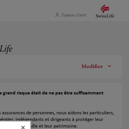
Espace client
Life
Modifier
us grand risque était de ne pas être suffisamment
s assurances de personnes, nous aidons les particuliers,
bérales, indépendants et dirigeants à protéger leur
evenus, leur famille et leur patrimoine.