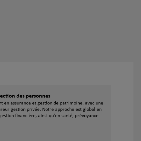
otection des personnes
ent en assurance et gestion de patrimoine, avec une
reur gestion privée. Notre approche est global en
gestion financière, ainsi qu'en santé, prévoyance