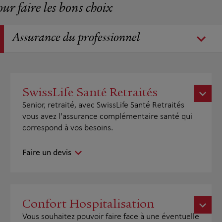
our faire les bons choix
Assurance du professionnel
SwissLife Santé Retraités
Senior, retraité, avec SwissLife Santé Retraités
vous avez l'assurance complémentaire santé qui
correspond à vos besoins.
Faire un devis
Confort Hospitalisation
Vous souhaitez pouvoir faire face à une éventuelle