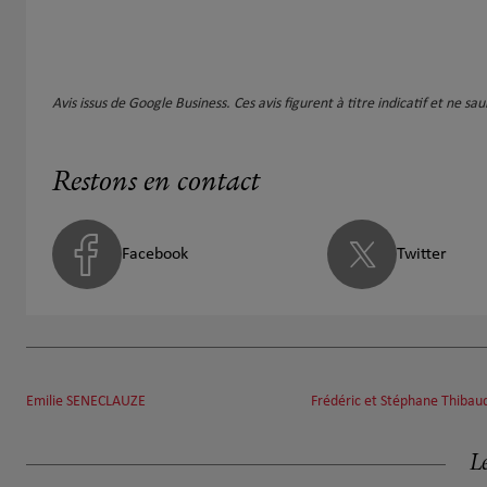
Avis issus de Google Business. Ces avis figurent à titre indicatif et ne s
Restons en contact
Facebook
Twitter
Emilie SENECLAUZE
Frédéric et Stéphane Thibau
Le