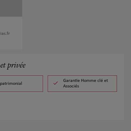
as.fr
et privée
Garantie Homme clé et
 patrimonial
Associés