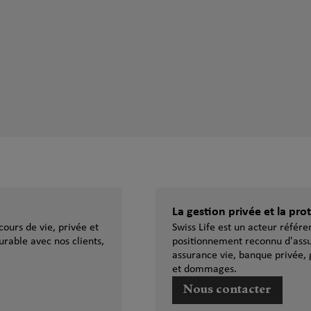
La gestion privée et la pr
ours de vie, privée et
Swiss Life est un acteur référ
urable avec nos clients,
positionnement reconnu d'assu
assurance vie, banque privée, 
et dommages.
Nous contacter