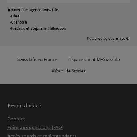
Trouver une agence Swiss Life
Isère
Grenoble
Frédéric et Stéphane Thibaudon
Powered by
evermaps ©
Swiss Life en France
Espace client MySwisslife
#YourLife Stories
Besoin d'aide ?
Contact
Foire aux questions (FAQ)
Accès sourds et malentendants