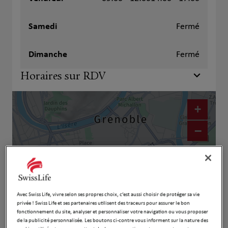
Samedi
Fermé
Dimanche
Fermé
Horaires sur RDV
+
−
Avec Swiss Life, vivre selon ses propres choix, c’est aussi choisir de protéger sa vie
privée ! Swiss Life et ses partenaires utilisent des traceurs pour assurer le bon
fonctionnement du site, analyser et personnaliser votre navigation ou vous proposer
de la publicité personnalisée. Les boutons ci-contre vous informent sur la nature des