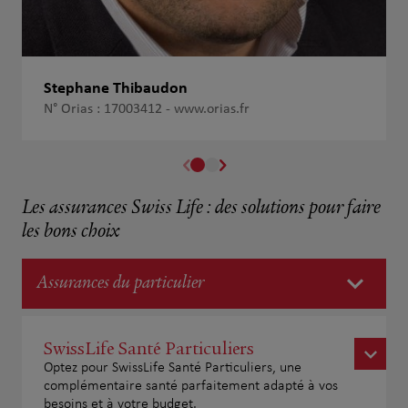
Stephane Thibaudon
N° Orias : 17003412 -
www.orias.fr
Les assurances Swiss Life : des solutions pour faire
les bons choix
Assurances du particulier
SwissLife Santé Particuliers
Optez pour SwissLife Santé Particuliers, une
complémentaire santé parfaitement adapté à vos
besoins et à votre budget.