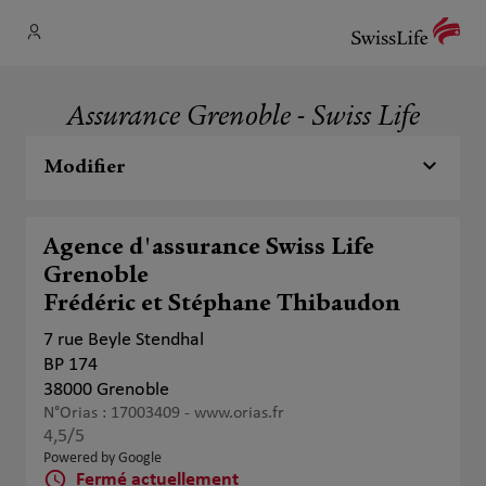
Assurance Grenoble - Swiss Life
Modifier
Agence d'assurance Swiss Life
Grenoble
Frédéric et Stéphane Thibaudon
7 rue Beyle Stendhal
BP 174
38000 Grenoble
N°Orias : 17003409 -
www.orias.fr
4,5
/5
Note de 4.5 sur 5
Powered by Google
Fermé actuellement