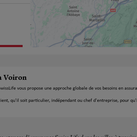
plus
à Voiron
SwissLife vous propose une approche globale de vos besoins en assur
t, qu'il soit particulier, indépendant ou chef d'entreprise, pour qu'i
plus