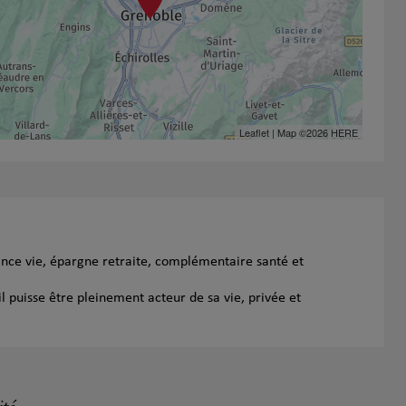
Leaflet
| Map ©2026
HERE
ance vie, épargne retraite, complémentaire santé et
l puisse être pleinement acteur de sa vie, privée et