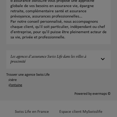
d'assurance SwissLife vous propose une approche
globale de vos besoins en assurance vie, épargne
retraite, complémentaire santé et assurance
prévoyance, assurances professionnelles...
Par notre conseil personnalisé, nous accompagnons
chaque client, qu'il soit particulier, indépendant ou chef
d'entreprise, pour qu'il puisse être pleinement acteur de
sa vie, privée et professionnelle.
Les agences d'assurance Swiss Life dans les villes à
proximité
Trouver une agence Swiss Life
Isère
Fontaine
Powered by
evermaps ©
Swiss Life en France
Espace client MySwisslife