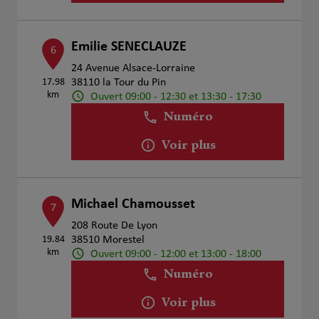
Emilie SENECLAUZE
6
24 Avenue Alsace-Lorraine
17.98
38110 la Tour du Pin
km
Ouvert 09:00 - 12:30 et 13:30 - 17:30
Numéro
Voir plus
Michael Chamousset
7
208 Route De Lyon
19.84
38510 Morestel
km
Ouvert 09:00 - 12:00 et 13:00 - 18:00
Numéro
Voir plus