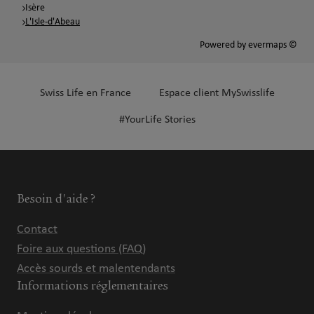
Isère
L'Isle-d'Abeau
Powered by
evermaps ©
Swiss Life en France
Espace client MySwisslife
#YourLife Stories
Besoin d'aide ?
Contact
Foire aux questions (FAQ)
Accès sourds et malentendants
Informations réglementaires