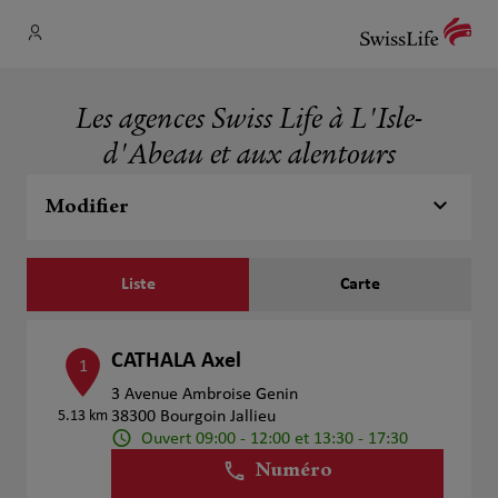
Les agences Swiss Life à L'Isle-
d'Abeau et aux alentours
Modifier
Liste
Carte
CATHALA Axel
1
3 Avenue Ambroise Genin
5.13 km
38300 Bourgoin Jallieu
Ouvert 09:00 - 12:00 et 13:30 - 17:30
Numéro