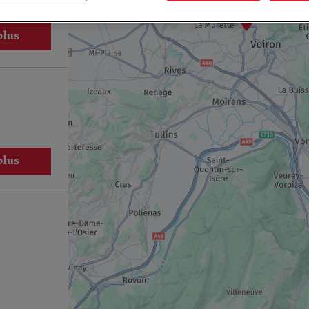
2
plus
plus