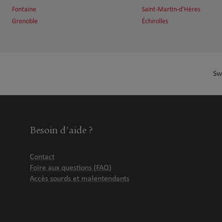
Fontaine
Saint-Martin-d'Hères
Grenoble
Échirolles
Sw
Besoin d'aide ?
Contact
Foire aux questions (FAQ)
Accès sourds et malentendants