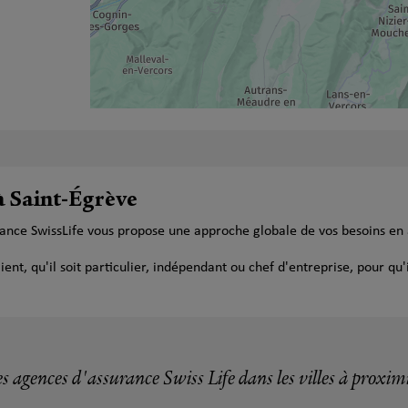
à Saint-Égrève
rance SwissLife vous propose une approche globale de vos besoins en
t, qu'il soit particulier, indépendant ou chef d'entreprise, pour qu'i
s agences d'assurance Swiss Life dans les villes à proxim