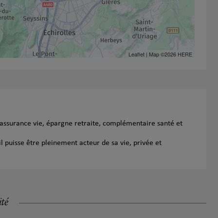
Leaflet
| Map ©2026
HERE
 assurance vie, épargne retraite, complémentaire santé et
l puisse être pleinement acteur de sa vie, privée et
ité