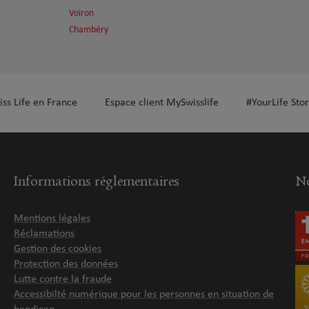
Voiron
Chambéry
iss Life en France
Espace client MySwisslife
#YourLife Stor
Informations réglementaires
No
Mentions légales
Réclamations
Gestion des cookies
Protection des données
Lutte contre la fraude
Accessibilté numérique pour les personnes en situation de