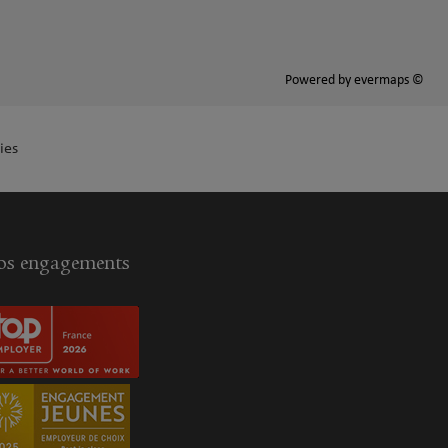
Powered by
evermaps ©
ies
s engagements