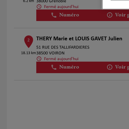
6.2 km
38000 Grenoble
Fermé aujourd'hui
Numéro
Voir 
THERY Marie et LOUIS GAVET Julien
2
51 RUE DES TALLIFARDIERES
18.13 km
38500 VOIRON
Fermé aujourd'hui
Numéro
Voir 