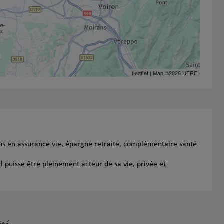
Leaflet
| Map ©2026
HERE
ins en assurance vie, épargne retraite, complémentaire santé
l puisse être pleinement acteur de sa vie, privée et