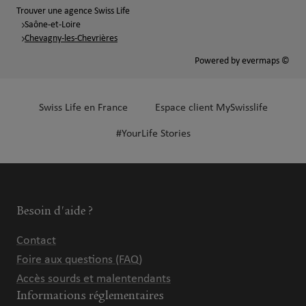
Trouver une agence Swiss Life
Saône-et-Loire
Chevagny-les-Chevrières
Powered by
evermaps ©
Swiss Life en France
Espace client MySwisslife
#YourLife Stories
Besoin d'aide ?
Contact
Foire aux questions (FAQ)
Accès sourds et malentendants
Informations réglementaires