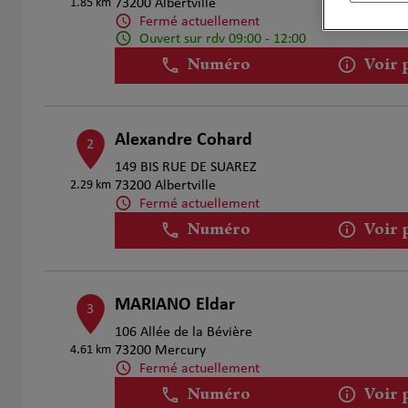
1.85 km
73200 Albertville
Fermé actuellement
Ouvert sur rdv 09:00 - 12:00
Numéro
Voir 
Alexandre Cohard
2
149 BIS RUE DE SUAREZ
2.29 km
73200 Albertville
Fermé actuellement
Numéro
Voir 
MARIANO Eldar
3
106 Allée de la Bévière
4.61 km
73200 Mercury
Fermé actuellement
Numéro
Voir 