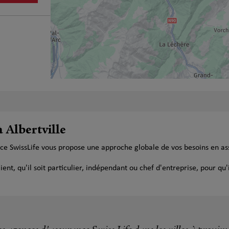
plus
 Albertville
ance SwissLife vous propose une approche globale de vos besoins en a
t, qu'il soit particulier, indépendant ou chef d'entreprise, pour qu'i
plus