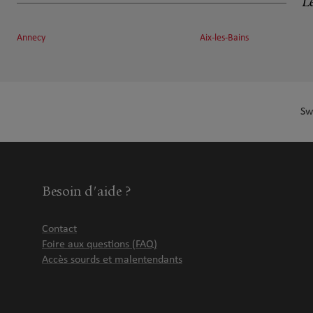
Le
Annecy
Aix-les-Bains
Sw
Besoin d'aide ?
Contact
Foire aux questions (FAQ)
Accès sourds et malentendants