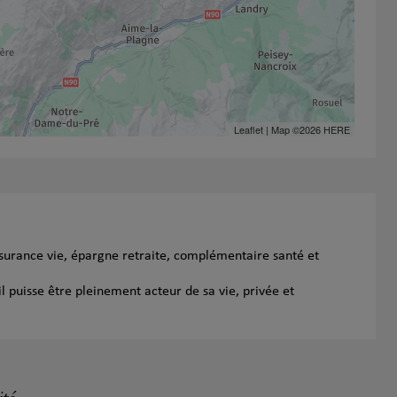
Leaflet
| Map ©2026
HERE
ssurance vie, épargne retraite, complémentaire santé et
l puisse être pleinement acteur de sa vie, privée et