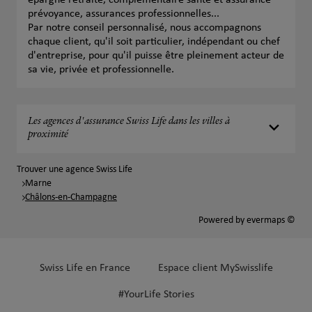
épargne retraite, complémentaire santé et assurance
prévoyance, assurances professionnelles...
Par notre conseil personnalisé, nous accompagnons
chaque client, qu'il soit particulier, indépendant ou chef
d'entreprise, pour qu'il puisse être pleinement acteur de
sa vie, privée et professionnelle.
Les agences d'assurance Swiss Life dans les villes à
proximité
Trouver une agence Swiss Life
Marne
Châlons-en-Champagne
Powered by
evermaps ©
Swiss Life en France
Espace client MySwisslife
#YourLife Stories