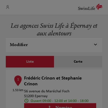
Les agences Swiss Life à Épernay et
aux alentours
Modifier
Liste
Carte
Frédéric Crinon et Stephanie
1
Crinon
1.53 km
56 avenue du Maréchal Foch
51200 Epernay
Ouvert 09:00 - 12:00 et 14:00 - 18:00