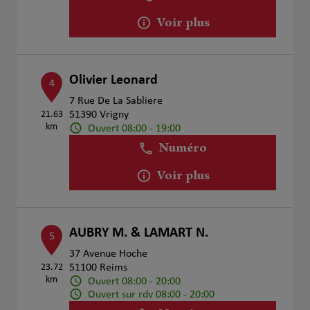
Voir plus
Olivier Leonard
4
7 Rue De La Sabliere
21.63
51390 Vrigny
km
Ouvert 08:00 - 19:00
Numéro
Voir plus
AUBRY M. & LAMART N.
5
37 Avenue Hoche
23.72
51100 Reims
km
Ouvert 08:00 - 20:00
Ouvert sur rdv 08:00 - 20:00