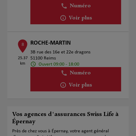
Numéro
Voir plus
ROCHE-MARTIN
8
3B rue des 16e et 22e dragons
25.37
51100 Reims
km
Ouvert 09:00 - 18:00
Numéro
Voir plus
Vos agences d'assurances Swiss Life à
Épernay
Près de chez vous à Épernay, votre agent général