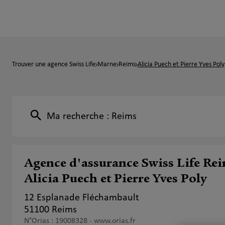
Trouver une agence Swiss Life
Marne
Reims
Alicia Puech et Pierre Yves Poly
Ma recherche :
Reims
Agence d'assurance Swiss Life Re
Alicia Puech et Pierre Yves Poly
12 Esplanade Fléchambault
51100 Reims
N°Orias : 19008328 -
www.orias.fr