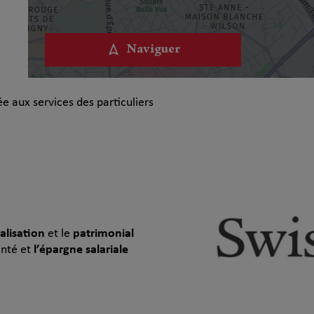
Naviguer
e aux services des particuliers
calisation
et le
patrimonial
anté et
l’épargne salariale