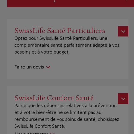
SwissLife Santé Particuliers
Optez pour SwissLife Santé Particuliers, une
complémentaire santé parfaitement adapté à vos
besoins et à votre budget.
Faire un devis
SwissLife Confort Santé
Parce que les dépenses relatives à la prévention
et à votre bien-être ne se limitent pas au
remboursement de vos soins de santé, choisissez
SwissLife Confort Santé.