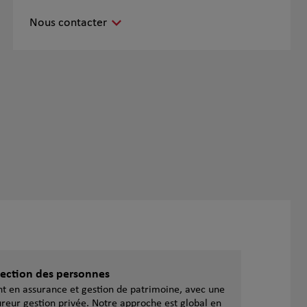
Nous contacter
otection des personnes
ent en assurance et gestion de patrimoine, avec une
reur gestion privée. Notre approche est global en