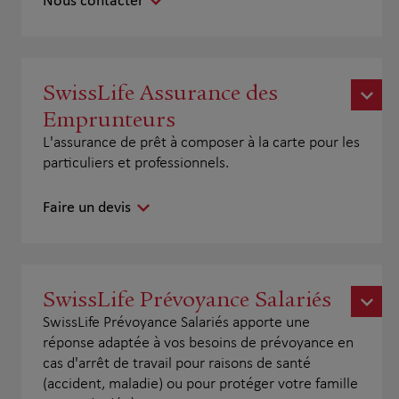
Nous contacter
SwissLife Assurance des
Emprunteurs
L'assurance de prêt à composer à la carte pour les
particuliers et professionnels.
Faire un devis
SwissLife Prévoyance Salariés
SwissLife Prévoyance Salariés apporte une
réponse adaptée à vos besoins de prévoyance en
cas d'arrêt de travail pour raisons de santé
(accident, maladie) ou pour protéger votre famille