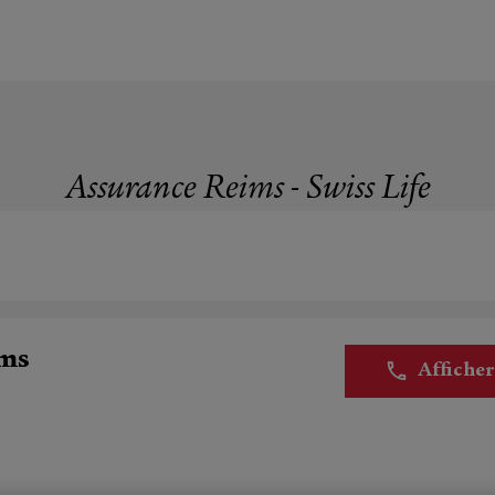
Assurance Reims - Swiss Life
ims
Affiche