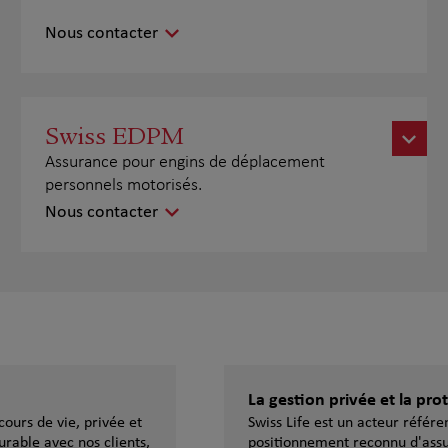
Nous contacter
Swiss EDPM
Assurance pour engins de déplacement
personnels motorisés.
Nous contacter
La gestion privée et la pr
ours de vie, privée et
Swiss Life est un acteur référ
urable avec nos clients,
positionnement reconnu d'assu