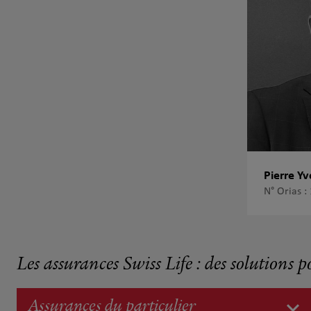
Pierre Yv
N° Orias 
Les assurances Swiss Life : des solutions p
Assurances du particulier