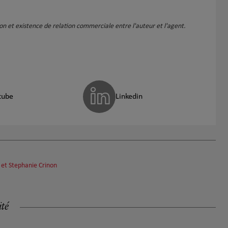
ation et existence de relation commerciale entre l'auteur et l'agent.
tube
Linkedin
 et Stephanie Crinon
ité