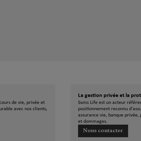
La gestion privée et la pr
ours de vie, privée et
Swiss Life est un acteur référ
urable avec nos clients,
positionnement reconnu d'assu
assurance vie, banque privée, 
et dommages.
Nous contacter