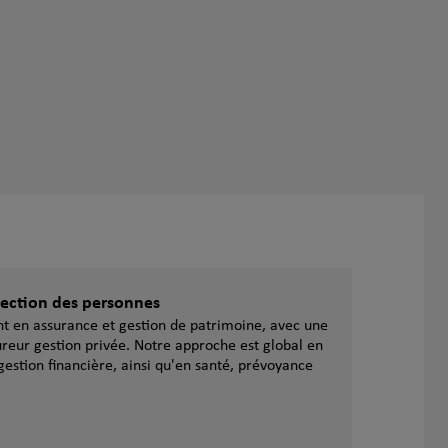
otection des personnes
ent en assurance et gestion de patrimoine, avec une
reur gestion privée. Notre approche est global en
gestion financière, ainsi qu'en santé, prévoyance