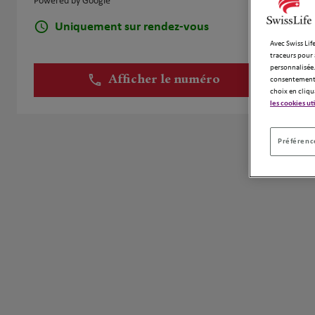
Powered by Google
Uniquement sur rendez-vous
Avec Swiss Life
traceurs pour 
personnalisée.
Afficher le numéro
consentement 
choix en cliqu
les cookies ut
Préférence