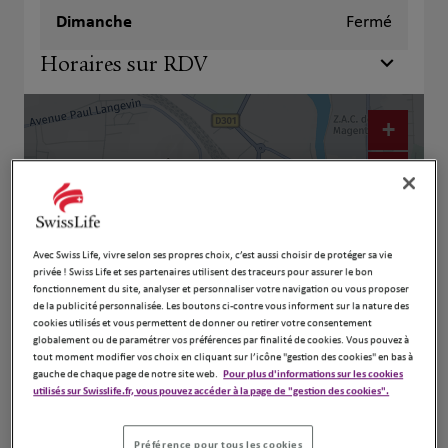
Dimanche
Fermé
Horaires sur RDV
+
−
Avec Swiss Life, vivre selon ses propres choix, c’est aussi choisir de protéger sa vie
privée ! Swiss Life et ses partenaires utilisent des traceurs pour assurer le bon
fonctionnement du site, analyser et personnaliser votre navigation ou vous proposer
de la publicité personnalisée. Les boutons ci-contre vous informent sur la nature des
cookies utilisés et vous permettent de donner ou retirer votre consentement
globalement ou de paramétrer vos préférences par finalité de cookies. Vous pouvez à
tout moment modifier vos choix en cliquant sur l’icône "gestion des cookies" en bas à
gauche de chaque page de notre site web.
Pour plus d'informations sur les cookies
Naviguer
Itinéraire
utilisés sur Swisslife.fr, vous pouvez accéder à la page de "gestion des cookies".
Leaflet
| Map ©2026
HERE
Préférence pour tous les cookies