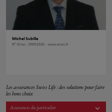
Michel Subille
N° Orias : 09052926 -
www.orias.fr
Les assurances Swiss Life : des solutions pour faire
les bons choix
Assurances du particulier