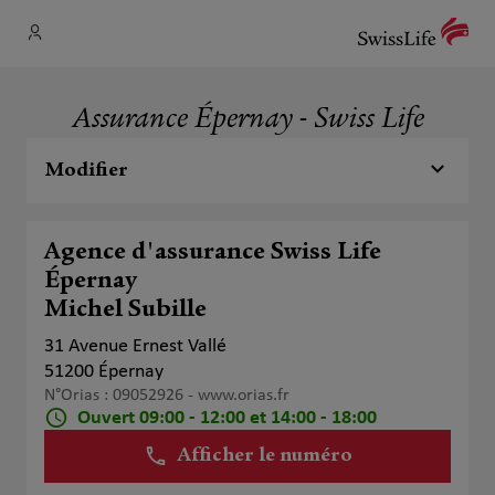
Assurance Épernay - Swiss Life
Modifier
Agence d'assurance Swiss Life
Épernay
Michel Subille
31 Avenue Ernest Vallé
51200 Épernay
N°Orias : 09052926 -
www.orias.fr
Ouvert 09:00 - 12:00 et 14:00 - 18:00
Afficher le numéro