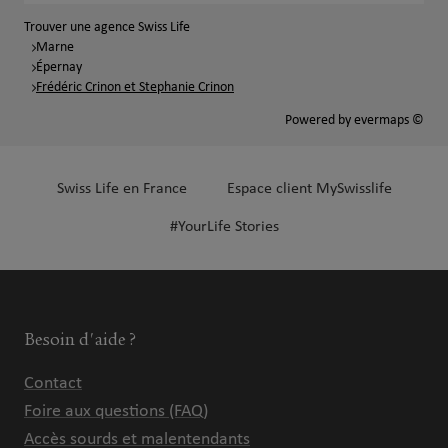
Trouver une agence Swiss Life
Marne
Épernay
Frédéric Crinon et Stephanie Crinon
Powered by
evermaps ©
Swiss Life en France
Espace client MySwisslife
#YourLife Stories
Besoin d'aide ?
Contact
Foire aux questions (FAQ)
Accès sourds et malentendants