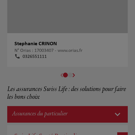
Stephanie CRINON
N° Orias : 17003407 -
www.orias.fr
0326551111
Les assurances Swiss Life : des solutions pour faire
les bons choix
Assurances du particulier