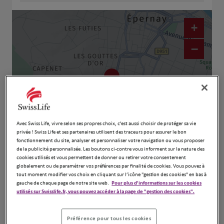
+
−
Avec Swiss Life, vivre selon ses propres choix, c’est aussi choisir de protéger sa vie
privée ! Swiss Life et ses partenaires utilisent des traceurs pour assurer le bon
fonctionnement du site, analyser et personnaliser votre navigation ou vous proposer
de la publicité personnalisée. Les boutons ci-contre vous informent sur la nature des
Naviguer
Itinéraire
cookies utilisés et vous permettent de donner ou retirer votre consentement
globalement ou de paramétrer vos préférences par finalité de cookies. Vous pouvez à
Leaflet
| Map ©2026
HERE
tout moment modifier vos choix en cliquant sur l’icône "gestion des cookies" en bas à
gauche de chaque page de notre site web.
Pour plus d'informations sur les cookies
utilisés sur Swisslife.fr, vous pouvez accéder à la page de "gestion des cookies".
Préférence pour tous les cookies