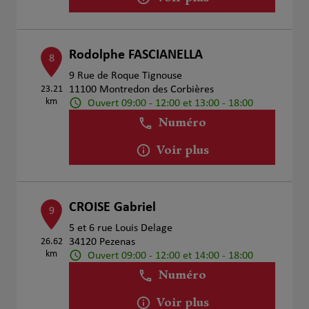
Rodolphe FASCIANELLA
8
9 Rue de Roque Tignouse
23.21
11100 Montredon des Corbières
km
Ouvert 09:00 - 12:00 et 13:00 - 18:00
Numéro
Voir plus
CROISE Gabriel
9
5 et 6 rue Louis Delage
26.62
34120 Pezenas
km
Ouvert 09:00 - 12:00 et 14:00 - 18:00
Numéro
Voir plus