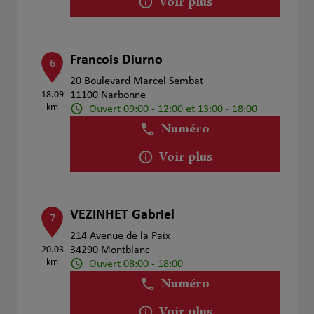
Voir plus
Francois Diurno
6
20 Boulevard Marcel Sembat
18.09
11100 Narbonne
km
Ouvert 09:00 - 12:00 et 13:00 - 18:00
Numéro
Voir plus
VEZINHET Gabriel
7
214 Avenue de la Paix
20.03
34290 Montblanc
km
Ouvert 08:00 - 18:00
Numéro
Voir plus