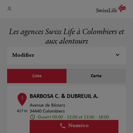
Les agences Swiss Life à Colombiers et
aux alentours
Modifier
Liste
Carte
BARBOSA C. & DUBREUIL A.
1
Avenue de Béziers
417 m
34440 Colombiers
Ouvert 09:00 - 12:00 et 13:00 - 18:00
Numéro