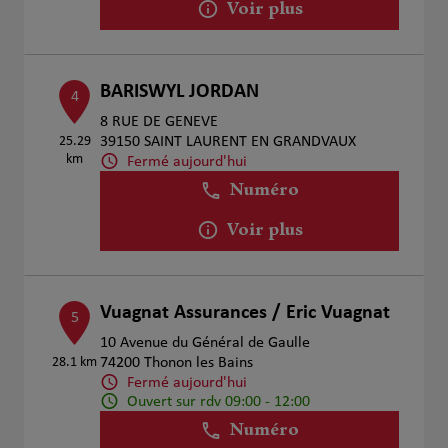
Voir plus
BARISWYL JORDAN
4
8 RUE DE GENEVE
25.29
39150 SAINT LAURENT EN GRANDVAUX
km
Fermé aujourd'hui
Numéro
Voir plus
Vuagnat Assurances / Eric Vuagnat
5
10 Avenue du Général de Gaulle
28.1 km
74200 Thonon les Bains
Fermé aujourd'hui
Ouvert sur rdv 09:00 - 12:00
Numéro