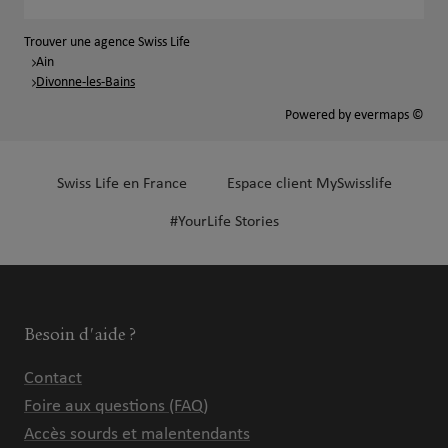
Trouver une agence Swiss Life
Ain
Divonne-les-Bains
Powered by
evermaps ©
Swiss Life en France
Espace client MySwisslife
#YourLife Stories
Besoin d'aide ?
Contact
Foire aux questions (FAQ)
Accès sourds et malentendants