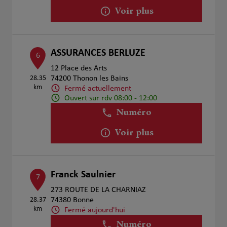
Voir plus
ASSURANCES BERLUZE
6
12 Place des Arts
28.35
74200 Thonon les Bains
km
Fermé actuellement
Ouvert sur rdv 08:00 - 12:00
Numéro
Voir plus
Franck Saulnier
7
273 ROUTE DE LA CHARNIAZ
28.37
74380 Bonne
km
Fermé aujourd'hui
Numéro