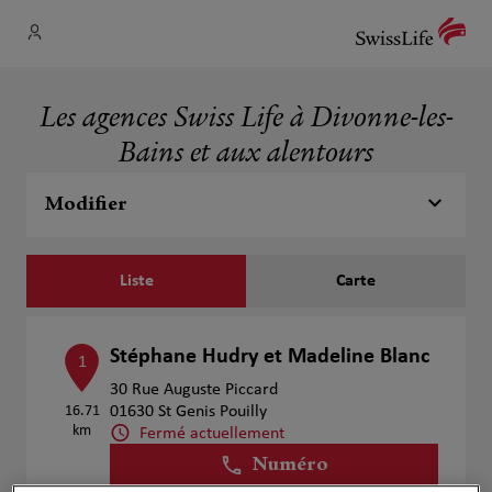
Les agences Swiss Life à Divonne-les-
Bains et aux alentours
Modifier
Liste
Carte
Stéphane Hudry et Madeline Blanc
1
30 Rue Auguste Piccard
16.71
01630 St Genis Pouilly
km
Fermé actuellement
Numéro