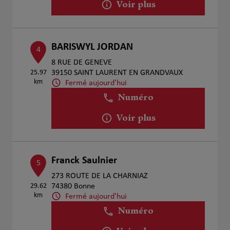
Voir plus
BARISWYL JORDAN
4
8 RUE DE GENEVE
25.97
39150 SAINT LAURENT EN GRANDVAUX
km
Fermé aujourd'hui
Numéro
Voir plus
Franck Saulnier
5
273 ROUTE DE LA CHARNIAZ
29.62
74380 Bonne
km
Fermé aujourd'hui
Numéro