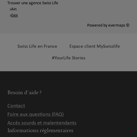
Trouver une agence Swiss Life
Ain
Gex
Powered by
evermaps ©
Swiss Life en France
Espace client MySwisslife
#YourLife Stories
Besoin d'aide ?
Contact
Foire aux questions (FAQ)
Accès sourds et malentendants
Informations réglementaires