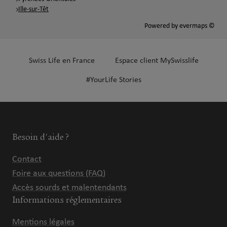
Ille-sur-Têt
Powered by
evermaps ©
Swiss Life en France
Espace client MySwisslife
#YourLife Stories
Besoin d'aide ?
Contact
Foire aux questions (FAQ)
Accès sourds et malentendants
Informations réglementaires
Mentions légales