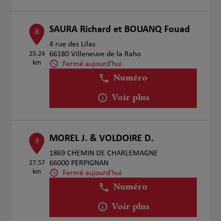
SAURA Richard et BOUANQ Fouad
8
4 rue des Lilas
25.24
66180 Villeneuve de la Raho
km
Fermé aujourd'hui
Numéro
Voir plus
MOREL J. & VOLDOIRE D.
9
1869 CHEMIN DE CHARLEMAGNE
27.57
66000 PERPIGNAN
km
Fermé aujourd'hui
Numéro
Voir plus