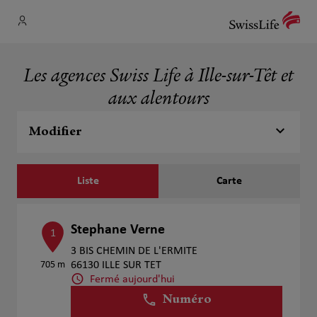
Les agences Swiss Life à Ille-sur-Têt et
aux alentours
Modifier
Liste
Carte
Stephane Verne
1
3 BIS CHEMIN DE L'ERMITE
705 m
66130 ILLE SUR TET
Fermé aujourd'hui
Numéro