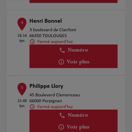
Henri Bonnel
4
3 boulevard de Clairfont
18.14
66350 TOULOUGES
km
Fermé aujourd'hui
Numéro
Voir plus
Philippe Llory
5
45 Boulevard Clemenceau
22.48
66000 Perpignan
km
Fermé aujourd'hui
Numéro
Voir plus