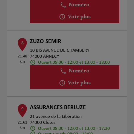
Numéro
Voir plus
ZUZO SEMIR
8
10 BIS AVENUE DE CHAMBERY
21.48
74000 ANNECY
km
Ouvert 09:00 - 12:00 et 13:00 - 18:00
Numéro
Voir plus
ASSURANCES BERLUZE
9
21 avenue de la Libération
21.61
74300 Cluses
km
Ouvert 08:30 - 12:00 et 13:00 - 17:30