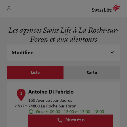
Les agences Swiss Life à La Roche-sur-
Foron et aux alentours
Modifier
Liste
Carte
Antoine Di Fabrizio
1
150 Avenue Jean Jaures
2.53 km
74800 La Roche Sur Foron
Ouvert 09:00 - 12:00 et 13:00 - 18:00
Numéro