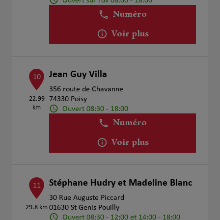
Ouvert sur rdv 08:00 - 18:00
Numéro
Voir plus
Jean Guy Villa
10
356 route de Chavanne
22.99
74330 Poisy
km
Ouvert 08:30 - 18:00
Numéro
Voir plus
Stéphane Hudry et Madeline Blanc
11
30 Rue Auguste Piccard
29.8 km
01630 St Genis Pouilly
Ouvert 08:30 - 12:00 et 14:00 - 18:00