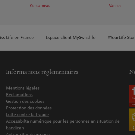
Concarneau
Vannes
iss Life en France
Espace client MySwisslife
#YourLife Stor
Informations réglementaires
No
Mentions légales
Réclamations
Gestion des cookies
Protection des données
Lutte contre la fraude
Accessibilté numérique pour les personnes en situation de
handicap
Autres sites du groupe