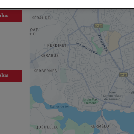
plus
plus