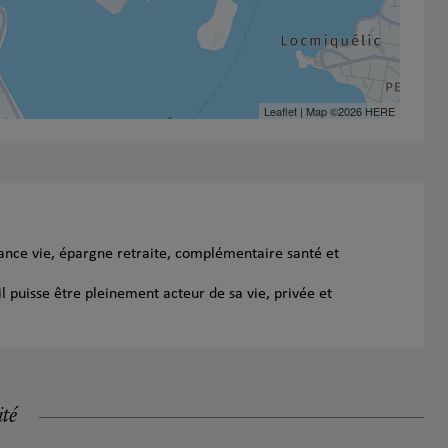
Leaflet
| Map ©2026
HERE
rance vie, épargne retraite, complémentaire santé et
l puisse être pleinement acteur de sa vie, privée et
ité