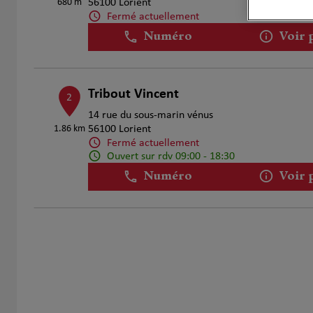
680 m
56100 Lorient
Fermé actuellement
Numéro
Voir 
Tribout Vincent
2
14 rue du sous-marin vénus
1.86 km
56100 Lorient
Fermé actuellement
Ouvert sur rdv 09:00 - 18:30
Numéro
Voir 