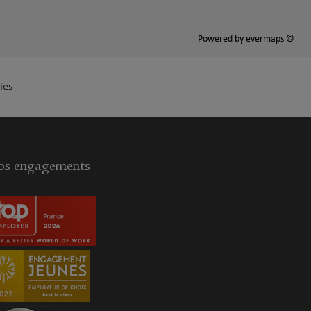
Powered by
evermaps ©
ies
s engagements