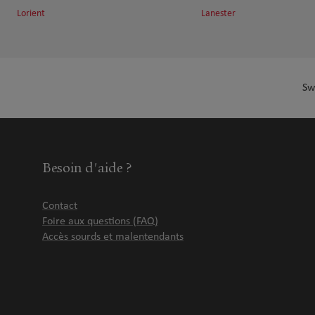
Lorient
Lanester
Sw
Besoin d'aide ?
Contact
Foire aux questions (FAQ)
Accès sourds et malentendants