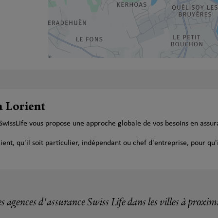
à Lorient
 SwissLife vous propose une approche globale de vos besoins en assu
t, qu'il soit particulier, indépendant ou chef d'entreprise, pour qu'i
s agences d'assurance Swiss Life dans les villes à proxim