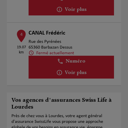
Voir plus
CANAL Frédéric
4
Rue des Pyrénées
19.07
65360 Barbazan Dessus
km
Fermé actuellement
Numéro
Voir plus
Vos agences d'assurances Swiss Life à
Lourdes
Près de chez vous à Lourdes, votre agent général
d'assurance SwissLife vous propose une approche
globale de vos besoins en assurance vie, épargne