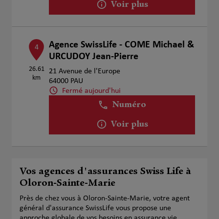
Voir plus
Agence SwissLife - COME Michael &
4
URCUDOY Jean-Pierre
26.61
21 Avenue de l'Europe
km
64000 PAU
Fermé aujourd'hui
Numéro
Voir plus
Vos agences d'assurances Swiss Life à
Oloron-Sainte-Marie
Près de chez vous à Oloron-Sainte-Marie, votre agent
général d'assurance SwissLife vous propose une
approche globale de vos besoins en assurance vie,