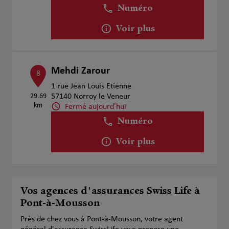
Numéro
Voir plus
Mehdi Zarour
8
1 rue Jean Louis Etienne
29.69
57140 Norroy le Veneur
km
Fermé aujourd'hui
Numéro
Voir plus
Vos agences d'assurances Swiss Life à
Pont-à-Mousson
Près de chez vous à Pont-à-Mousson, votre agent