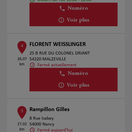
Numéro
Voir plus
FLORENT WEISSLINGER
4
25 B RUE DU COLONEL DRIANT
26.07
54220 MALZEVILLE
km
Fermé actuellement
Numéro
Voir plus
Rampillon Gilles
5
8 Rue Isabey
27.02
54000 Nancy
km
Fermé aujourd'hui