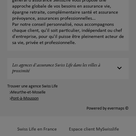
général d'assurance SwissLife vous propose une
approche globale de vos besoins en assurance vie,
épargne retraite, complémentaire santé et assurance
prévoyance, assurances professionnelles...
Par notre conseil personnalisé, nous accompagnons
chaque client, qu'il soit particulier, indépendant ou chef
d'entreprise, pour qu'il puisse être pleinement acteur de
sa vie, privée et professionnelle.
Les agences d'assurance Swiss Life dans les villes à
proximité
Trouver une agence Swiss Life
Meurthe-et-Moselle
Pont-à-Mousson
Powered by
evermaps ©
Swiss Life en France
Espace client MySwisslife