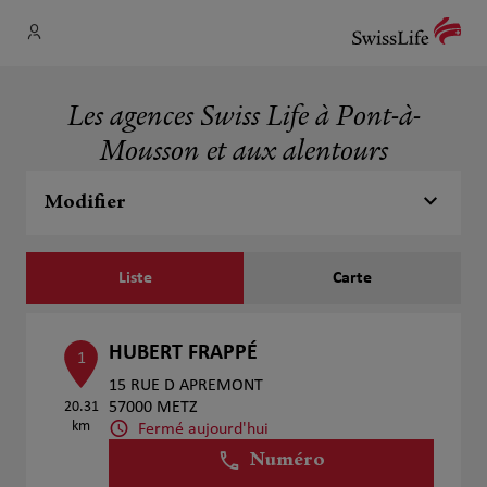
Les agences Swiss Life à Pont-à-
Mousson et aux alentours
Modifier
Liste
Carte
HUBERT FRAPPÉ
1
15 RUE D APREMONT
20.31
57000 METZ
km
Fermé aujourd'hui
Numéro