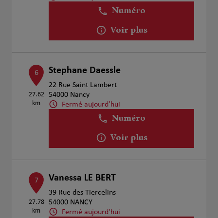
Numéro
Voir plus
Stephane Daessle
6
22 Rue Saint Lambert
27.62
54000 Nancy
km
Fermé aujourd'hui
Numéro
Voir plus
Vanessa LE BERT
7
39 Rue des Tiercelins
27.78
54000 NANCY
km
Fermé aujourd'hui