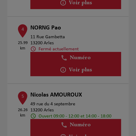
Voir plus
NORNG Pao
4
11 Rue Gambetta
25.99
13200 Arles
km
Fermé actuellement
Numéro
Voir plus
Nicolas AMOUROUX
5
49 rue du 4 septembre
26.26
13200 Arles
km
Ouvert 09:00 - 12:00 et 14:00 - 18:00
Numéro