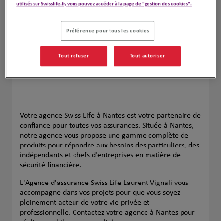
utilisés sur Swisslife.fr, vous pouvez accéder à la page de "gestion des cookies".
Préférence pour tous les cookies
Tout refuser
Tout autoriser
Votre agence Swiss Life à Nantes est votre partenaire de
confiance pour toutes vos assurances. Située à Nantes,
notre agence vous propose une gamme complète de
produits pour répondre aux besoins des particuliers, des
indépendants et chefs d’entreprises en matière de
sécurité financière.
L'Agence d'assurance Swiss Life Laurent Vignali vous
accompagne dans vos projets pour que vous soyez
pleinement acteur de votre vie privée et
professionnelle. Contactez votre agence à Nantes pour