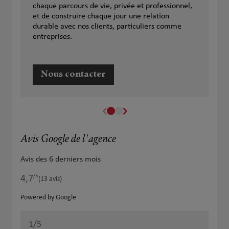
chaque parcours de vie, privée et professionnel,
et de construire chaque jour une relation
durable avec nos clients, particuliers comme
entreprises.
Nous contacter
Avis Google de l'agence
Avis des 6 derniers mois
/5
4,7
Note de 4.7 sur 5
(13 avis)
Powered by Google
1
/5
Note de 1 sur 5