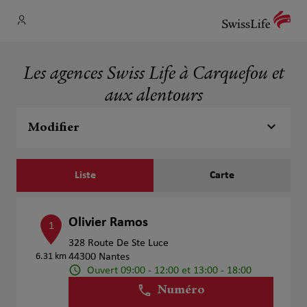
Les agences Swiss Life à Carquefou et
aux alentours
Modifier
Liste
Carte
Olivier Ramos
1
328 Route De Ste Luce
6.31 km
44300 Nantes
Ouvert 09:00 - 12:00 et 13:00 - 18:00
Numéro