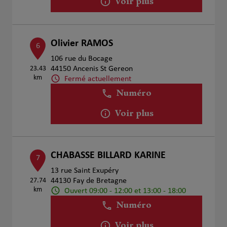
Voir plus
Olivier RAMOS
6
106 rue du Bocage
23.43
44150 Ancenis St Gereon
km
Fermé actuellement
Numéro
Voir plus
CHABASSE BILLARD KARINE
7
13 rue Saint Exupéry
27.74
44130 Fay de Bretagne
km
Ouvert 09:00 - 12:00 et 13:00 - 18:00
Numéro
Voir plus