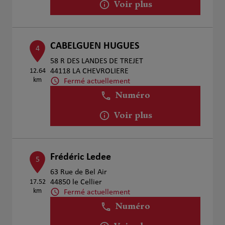
Voir plus
CABELGUEN HUGUES
4
58 R DES LANDES DE TREJET
12.64
44118 LA CHEVROLIERE
km
Fermé actuellement
Numéro
Voir plus
Frédéric Ledee
5
63 Rue de Bel Air
17.52
44850 le Cellier
km
Fermé actuellement
Numéro