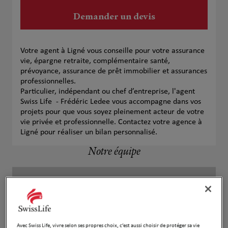
Demander un devis
Votre agent à Ligné vous conseille pour votre assurance
vie, épargne retraite, complémentaire santé,
prévoyance, assurance de prêt immobilier et assurances
professionnelles.
Particulier, indépendant ou chef d’entreprise, l'agent
Swiss Life - Frédéric Ledee vous accompagne dans vos
projets pour que vous soyez pleinement acteur de votre
vie privée et professionnelle. Contactez votre agence à
Ligné pour réaliser un bilan personnalisé.
Notre équipe
Avec Swiss Life, vivre selon ses propres choix, c’est aussi choisir de protéger sa vie