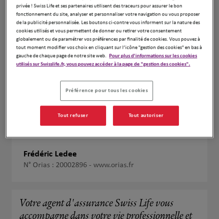
privée ! Swiss Life et ses partenaires utilisent des traceurs pour assurer le bon
fonctionnement du site, analyser et personnaliser votre navigation ou vous proposer
de la publicité personnalisée. Les boutons ci-contre vous informent sur la nature des
cookies utilisés et vous permettent de donner ou retirer votre consentement
globalement ou de paramétrer vos préférences par finalité de cookies. Vous pouvez à
tout moment modifier vos choix en cliquant sur l’icône "gestion des cookies" en bas à
gauche de chaque page de notre site web.
Pour plus d'informations sur les cookies
utilisés sur Swisslife.fr, vous pouvez accéder à la page de "gestion des cookies".
Préférence pour tous les cookies
Tout refuser
Tout autoriser
Frédéric Ledee
N° Orias : 20002896 -
www.orias.fr
Votre agent d'assurance Swiss Life vous
accompagne dans votre vie professionnelle et