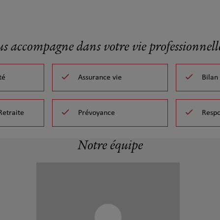
us accompagne dans votre vie professionnelle
té
Assurance vie
Bilan
Retraite
Prévoyance
Respo
Notre équipe