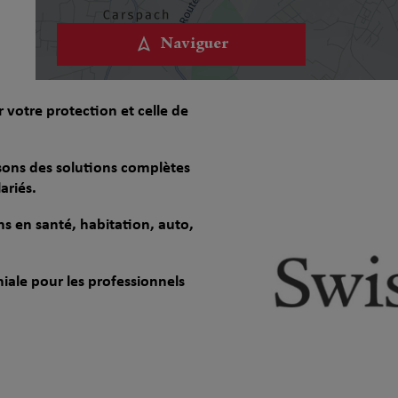
Naviguer
otre protection et celle de
sons des solutions complètes
lariés.
ons en santé, habitation, auto,
oniale pour les professionnels