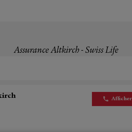
Assurance Altkirch - Swiss Life
kirch
Affiche