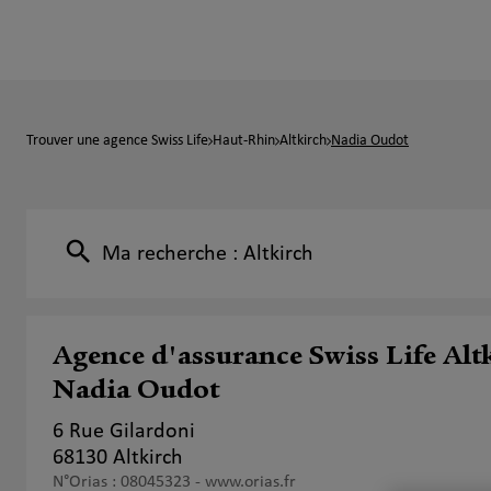
Trouver une agence Swiss Life
Haut-Rhin
Altkirch
Nadia Oudot
Ma recherche :
Altkirch
Agence d'assurance Swiss Life Alt
Nadia Oudot
6 Rue Gilardoni
68130 Altkirch
N°Orias : 08045323 -
www.orias.fr