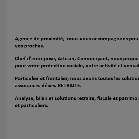
Agence de proximité, nous vous accompagnons pour v
vos proches.
Chef d'entreprise, Artisan, Commerçant, nous propo
pour votre protection sociale, votre activité et vos sa
Particulier et frontalier, nous avons toutes les soluti
assurances décès. RETRAITE.
Analyse, bilan et solutions retraite, fiscale et patrim
et particuliers.