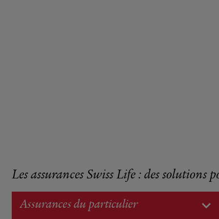
Les assurances Swiss Life : des solutions p
Assurances du particulier