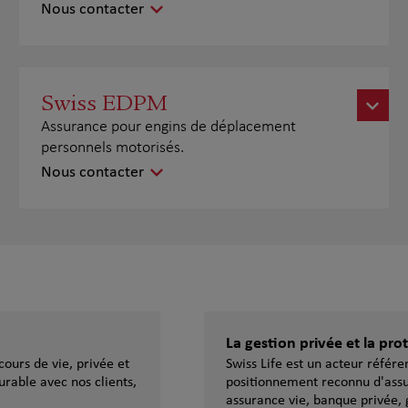
Nous contacter
Swiss EDPM
Assurance pour engins de déplacement
personnels motorisés.
Nous contacter
La gestion privée et la pr
ours de vie, privée et
Swiss Life est un acteur référ
urable avec nos clients,
positionnement reconnu d'assu
assurance vie, banque privée, 