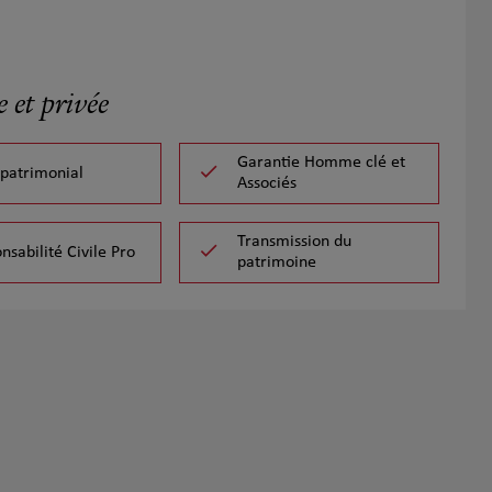
 et privée
Garantie Homme clé et
 patrimonial
Associés
Transmission du
nsabilité Civile Pro
patrimoine