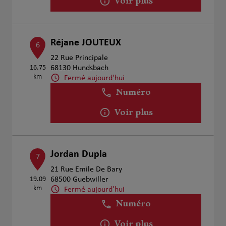
Voir plus
Réjane JOUTEUX
6
22 Rue Principale
16.75
68130 Hundsbach
km
Fermé aujourd'hui
Numéro
Voir plus
Jordan Dupla
7
21 Rue Emile De Bary
19.09
68500 Guebwiller
km
Fermé aujourd'hui
Numéro
Voir plus