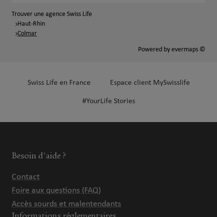
Trouver une agence Swiss Life
Haut-Rhin
Colmar
Powered by
evermaps ©
Swiss Life en France
Espace client MySwisslife
#YourLife Stories
Besoin d'aide ?
Contact
Foire aux questions (FAQ)
Accès sourds et malentendants
Informations réglementaires