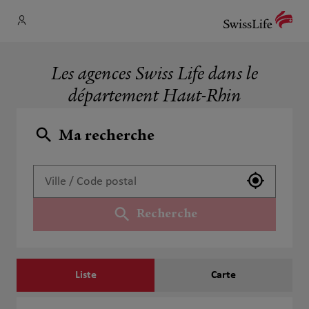
Les agences Swiss Life dans le
département Haut-Rhin
Ma recherche
Utiliser 
Recherche
Liste
Carte