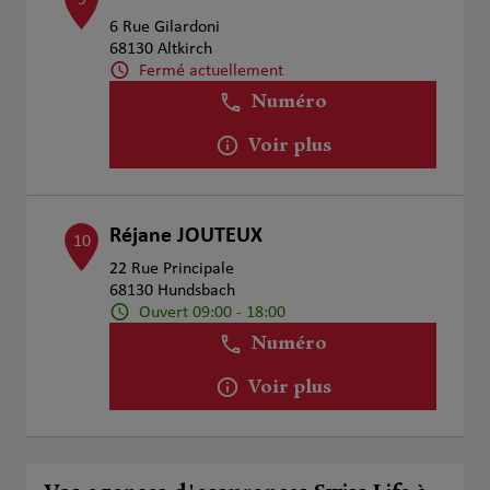
9
6 Rue Gilardoni
68130 Altkirch
Fermé actuellement
Numéro
Voir plus
Réjane JOUTEUX
10
22 Rue Principale
68130 Hundsbach
Ouvert 09:00 - 18:00
Numéro
Voir plus