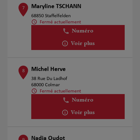
Maryline TSCHANN
7
68850 Staffelfelden
Fermé actuellement
Numéro
Voir plus
Michel Herve
8
38 Rue Du Ladhof
68000 Colmar
Fermé actuellement
Numéro
Voir plus
Nadia Oudot