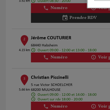
Ouvert 08:30 - 20:00
3.92 km
Numéro
Voir 
Prendre RDV
Jérôme COUTURIER
2
68440 Habsheim
Ouvert 09:00 - 12:00 et 13:00 - 18:00
4.15 km
Numéro
Voir 
Christian Piccinelli
3
5 rue Victor SCHOELCHER
5.66 km
68200 MULHOUSE
Ouvert 09:00 - 12:00 et 14:00 - 18:00
Ouvert sur rdv 18:00 - 20:00
Numéro
Voir 