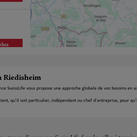
plus
 à Riedisheim
nce SwissLife vous propose une approche globale de vos besoins en a
plus
t, qu'il soit particulier, indépendant ou chef d'entreprise, pour qu'i