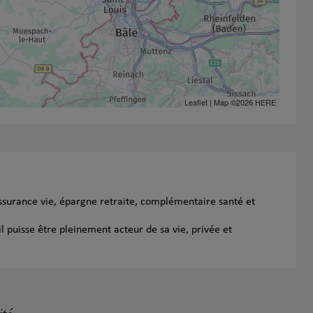
Leaflet
| Map ©2026
HERE
ssurance vie, épargne retraite, complémentaire santé et
l puisse être pleinement acteur de sa vie, privée et