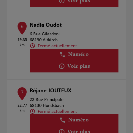
Voir plus
Nadia Oudot
6
6 Rue Gilardoni
19.35
68130 Altkirch
km
Fermé actuellement
Numéro
Voir plus
Réjane JOUTEUX
7
22 Rue Principale
22.77
68130 Hundsbach
km
Fermé actuellement
Numéro
Voir plus