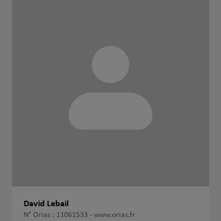
David Lebail
N° Orias : 11061533 -
www.orias.fr