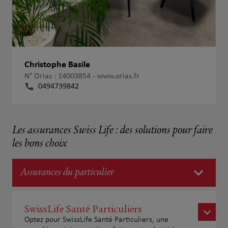
Christophe Basile
N° Orias : 14003854 -
www.orias.fr
0494739842
Les assurances Swiss Life : des solutions pour faire
les bons choix
Assurances du particulier
SwissLife Santé Particuliers
Optez pour SwissLife Santé Particuliers, une