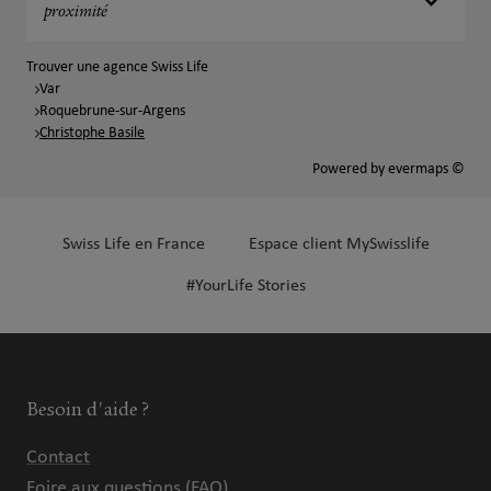
proximité
Trouver une agence Swiss Life
Var
Roquebrune-sur-Argens
Christophe Basile
Powered by
evermaps ©
Swiss Life en France
Espace client MySwisslife
#YourLife Stories
Besoin d'aide ?
Contact
Foire aux questions (FAQ)