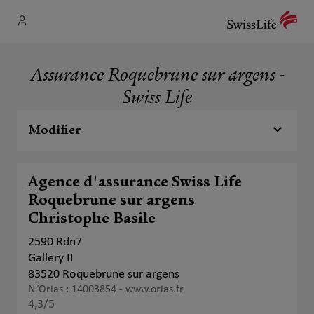
Assurance Roquebrune sur argens -
Swiss Life
Modifier
Agence d'assurance Swiss Life
Roquebrune sur argens
Christophe Basile
2590 Rdn7
Gallery II
83520 Roquebrune sur argens
N°Orias : 14003854 -
www.orias.fr
4,3
/5
Note de 4.3 sur 5