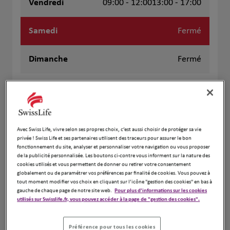
Vendredi
09:00 - 12:00
13:00 - 17:00
Samedi
Fermé
Dimanche
Fermé
+
−
Avec Swiss Life, vivre selon ses propres choix, c’est aussi choisir de protéger sa vie
privée ! Swiss Life et ses partenaires utilisent des traceurs pour assurer le bon
fonctionnement du site, analyser et personnaliser votre navigation ou vous proposer
de la publicité personnalisée. Les boutons ci-contre vous informent sur la nature des
cookies utilisés et vous permettent de donner ou retirer votre consentement
globalement ou de paramétrer vos préférences par finalité de cookies. Vous pouvez à
tout moment modifier vos choix en cliquant sur l’icône "gestion des cookies" en bas à
gauche de chaque page de notre site web.
Pour plus d'informations sur les cookies
utilisés sur Swisslife.fr, vous pouvez accéder à la page de "gestion des cookies".
Préférence pour tous les cookies