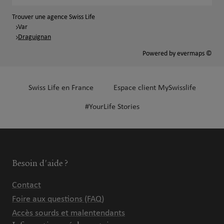
Trouver une agence Swiss Life
Var
Draguignan
Powered by
evermaps ©
Swiss Life en France
Espace client MySwisslife
#YourLife Stories
Besoin d'aide ?
Contact
Foire aux questions (FAQ)
Accès sourds et malentendants