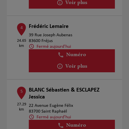
Voir plus
Frédéric Lemaire
4
39 Rue Joseph Aubenas
24.65
83600 Fréjus
km
Fermé aujourd'hui
Numéro
Voir plus
BLANC Sébastien & ESCLAPEZ
5
Jessica
27.29
22 Avenue Eugène Félix
km
83700 Saint Raphaël
Fermé aujourd'hui
Numéro